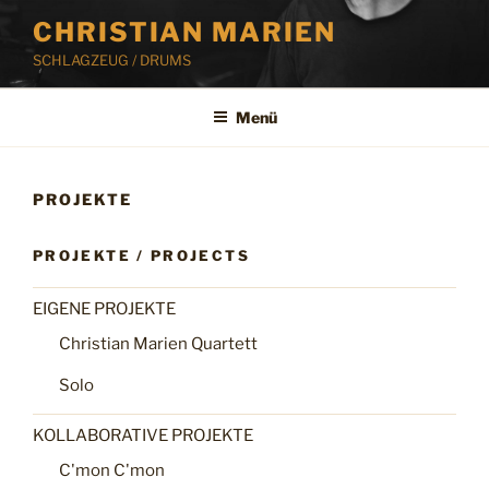
Zum
CHRISTIAN MARIEN
Inhalt
SCHLAGZEUG / DRUMS
springen
Menü
PROJEKTE
PROJEKTE / PROJECTS
EIGENE PROJEKTE
Christian Marien Quartett
Solo
KOLLABORATIVE PROJEKTE
C'mon C'mon