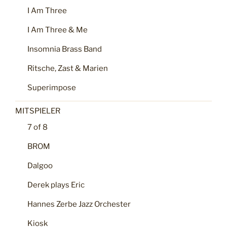
I Am Three
I Am Three & Me
Insomnia Brass Band
Ritsche, Zast & Marien
Superimpose
MITSPIELER
7 of 8
BROM
Dalgoo
Derek plays Eric
Hannes Zerbe Jazz Orchester
Kiosk