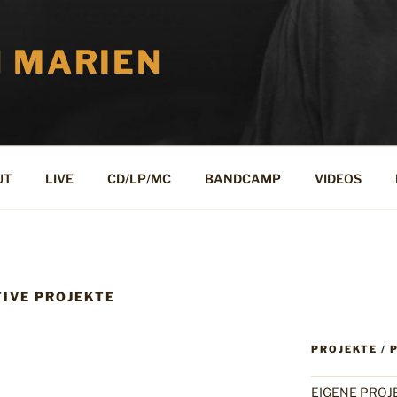
N MARIEN
UT
LIVE
CD/LP/MC
BANDCAMP
VIDEOS
IVE PROJEKTE
PROJEKTE / 
EIGENE PROJ