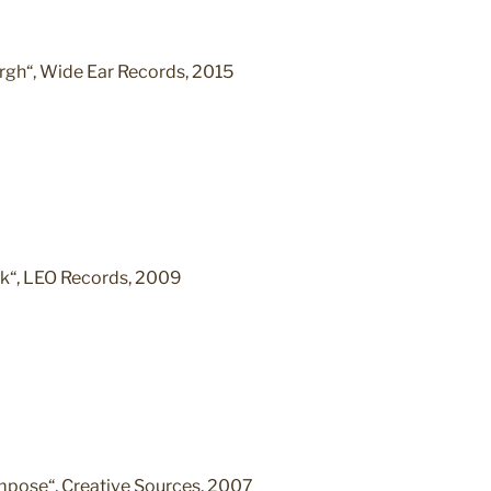
gh“, Wide Ear Records, 2015
lk“, LEO Records, 2009
pose“, Creative Sources, 2007